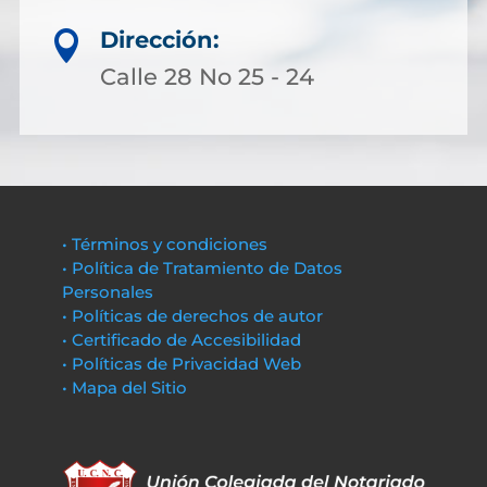
Dirección:

Calle 28 No 25 - 24
• Términos y condiciones
• Política de Tratamiento de Datos
Personales
• Políticas de derechos de autor
• Certificado de Accesibilidad
• Políticas de Privacidad Web
• Mapa del Sitio