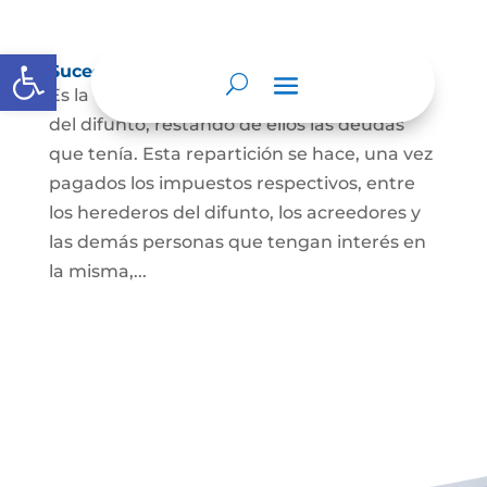
Abrir barra de herramientas
Sucesión de bienes por causa de muerte
Es la que se hace para repartir los bienes
del difunto, restando de ellos las deudas
que tenía. Esta repartición se hace, una vez
pagados los impuestos respectivos, entre
los herederos del difunto, los acreedores y
las demás personas que tengan interés en
la misma,...