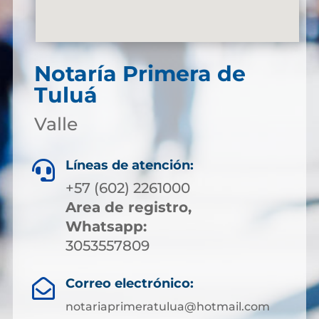
Notaría Primera de
Tuluá
Valle
Líneas de atención:

+57 (602) 2261000
Area de registro,
Whatsapp:
3053557809
Correo electrónico:

notariaprimeratulua@hotmail.com