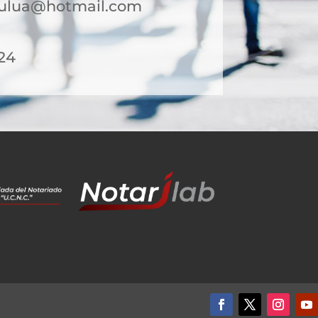
tulua@hotmail.com
 24