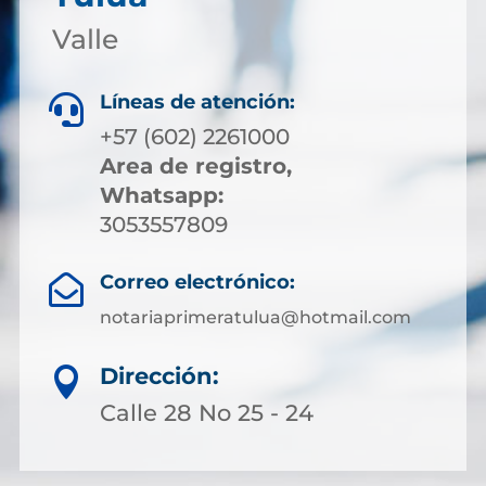
Valle
Líneas de atención:

+57 (602) 2261000
Area de registro,
Whatsapp:
3053557809
Correo electrónico:

notariaprimeratulua@hotmail.com
Dirección:

Calle 28 No 25 - 24