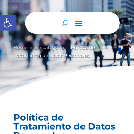
Abrir barra de herramientas
Home
Sin categoría
Política de
9
9
Tratamiento de Datos Personales.
Política de
Tratamiento de Datos