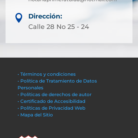
Dirección:

Calle 28 No 25 - 24
• Términos y condiciones
• Política de Tratamiento de Datos
Personales
• Políticas de derechos de autor
• Certificado de Accesibilidad
• Políticas de Privacidad Web
• Mapa del Sitio