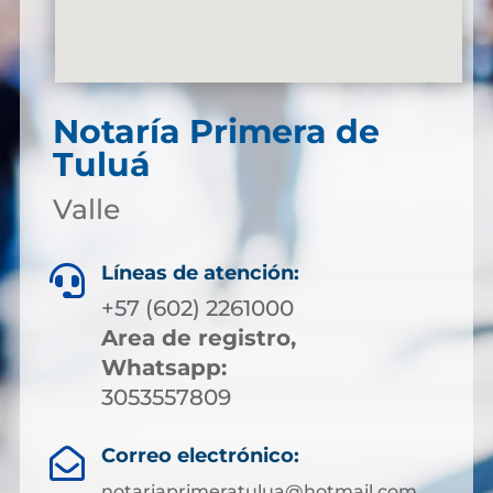
Notaría Primera de
Tuluá
Valle
Líneas de atención:

+57 (602) 2261000
Area de registro,
Whatsapp:
3053557809
Correo electrónico:

notariaprimeratulua@hotmail.com