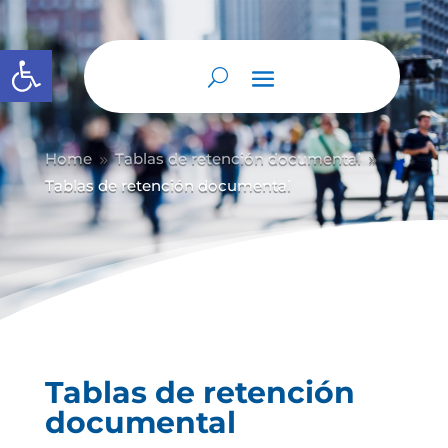
Abrir barra de herramientas
Home
Tablas de retención documental
9
9
Tablas de retención documental
Tablas de retención
documental