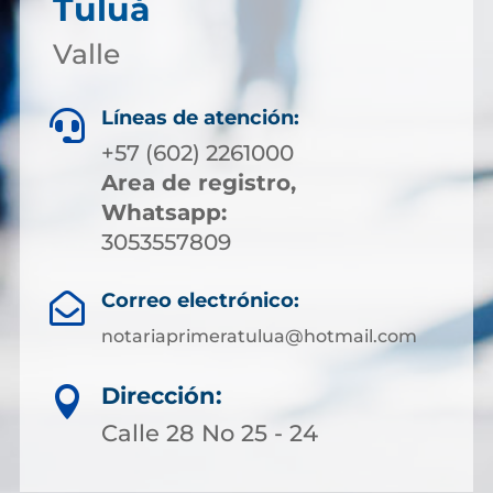
Tuluá
Valle
Líneas de atención:

+57 (602) 2261000
Area de registro,
Whatsapp:
3053557809
Correo electrónico:

notariaprimeratulua@hotmail.com
Dirección:

Calle 28 No 25 - 24