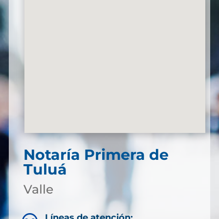
Notaría Primera de
Tuluá
Valle
Líneas de atención: