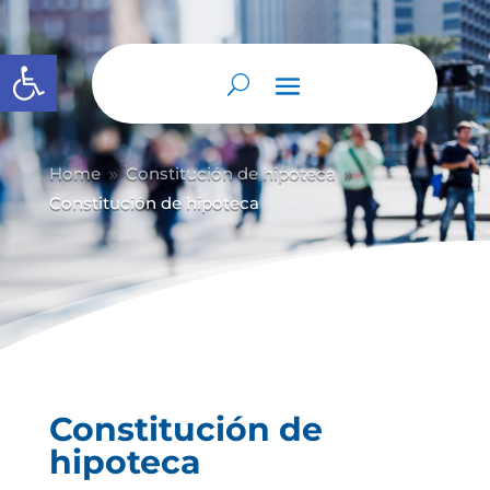
Abrir barra de herramientas
Home
Constitución de hipoteca
9
9
Constitución de hipoteca
Constitución de
hipoteca