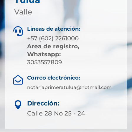
Valle
Líneas de atención:

+57 (602) 2261000
Area de registro,
Whatsapp:
3053557809
Correo electrónico:

notariaprimeratulua@hotmail.com
Dirección:

Calle 28 No 25 - 24